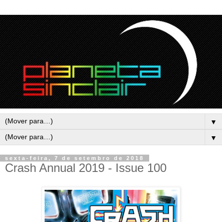
▼
▼
sexta-feira, 7 de setembro de 2018
Crash Annual 2019 - Issue 100