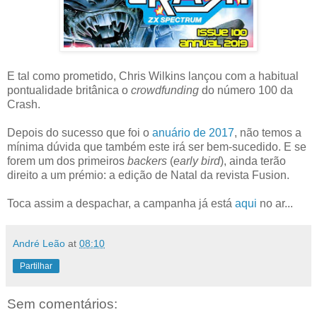
E tal como prometido, Chris Wilkins lançou com a habitual
pontualidade britânica o
crowdfunding
do número 100 da
Crash.
Depois do sucesso que foi o
anuário de 2017
, não temos a
mínima dúvida que também este irá ser bem-sucedido. E se
forem um dos primeiros
backers
(
early bird
), ainda terão
direito a um prémio: a edição de Natal da revista Fusion.
Toca assim a despachar, a campanha já está
aqui
no ar...
André Leão
at
08:10
Partilhar
Sem comentários: