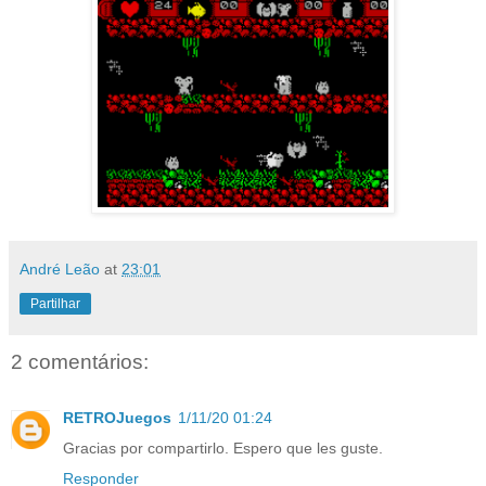
André Leão
at
23:01
Partilhar
2 comentários:
RETROJuegos
1/11/20 01:24
Gracias por compartirlo. Espero que les guste.
Responder