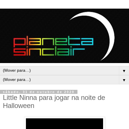
▼
▼
sábado, 31 de outubro de 2020
Little Ninna para jogar na noite de
Halloween