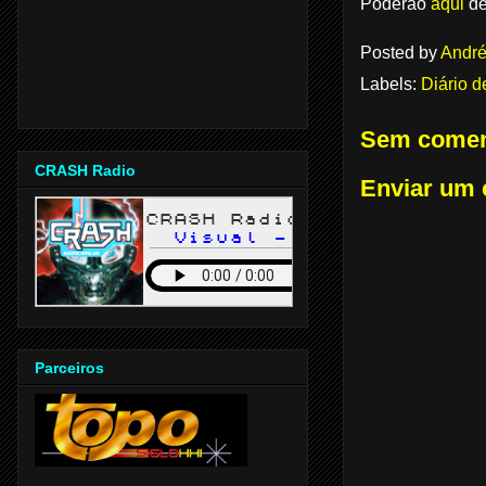
Poderão
aqui
de
Posted by
André
Labels:
Diário d
Sem comen
CRASH Radio
Enviar um 
Parceiros