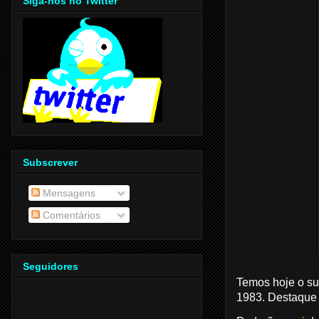
Siga-nos no Twitter
Subscrever
Mensagens
Comentários
Seguidores
Temos hoje o su
1983. Destaque 