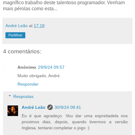
magnífico trabalho deste talentoso programador. Venham
mais pérolas como esta...
André Leão
at
17:18
Partilhar
4 comentários:
Anónimo
29/9/24 09:57
Muito obrigado, André.
Responder
Respostas
André Leão
30/9/24 08:41
Eu é que agradeço. Vou dar uma espreitadela nos
proximos dias, depois, quando tivermos a versão
Inglesa, tentarei completar o jogo :)