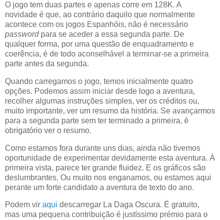
O jogo tem duas partes e apenas corre em 128K. A
novidade é que, ao contrário daquilo que normalmente
acontece com os jogos Espanhóis, não é necessário
password
para se aceder a essa segunda parte. De
qualquer forma, por uma questão de enquadramento e
coerência, é de todo aconselhável a terminar-se a primeira
parte antes da segunda.
Quando carregamos o jogo, temos inicialmente quatro
opções. Podemos assim iniciar desde logo a aventura,
recolher algumas instruções simples, ver os créditos ou,
muito importante, ver um resumo da história. Se avançarmos
para a segunda parte sem ter terminado a primeira, é
obrigatório ver o resumo.
Como estamos fora durante uns dias, ainda não tivemos
oportunidade de experimentar devidamente esta aventura. À
primeira vista, parece ter grande fluidez. E os gráficos são
deslumbrantes. Ou muito nos enganamos, ou estamos aqui
perante um forte candidato a aventura de texto do ano.
Podem vir
aqui
descarregar La Daga Oscura. É gratuito,
mas uma pequena contribuição é justíssimo prémio para o