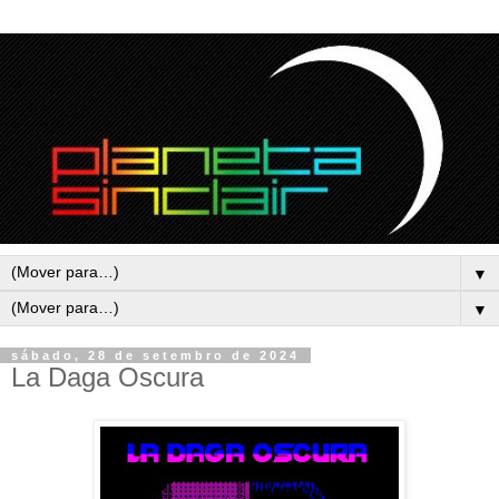
▼
▼
sábado, 28 de setembro de 2024
La Daga Oscura