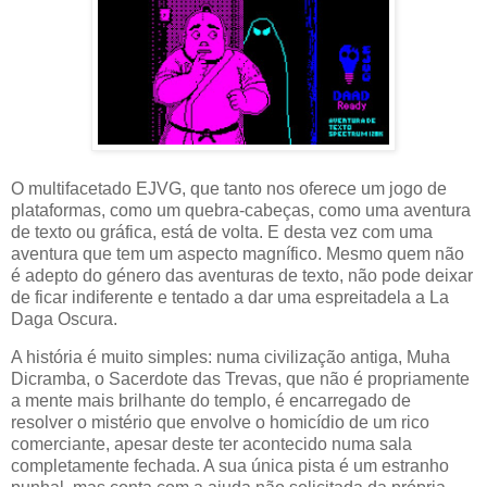
O multifacetado EJVG, que tanto nos oferece um jogo de
plataformas, como um quebra-cabeças, como uma aventura
de texto ou gráfica, está de volta. E desta vez com uma
aventura que tem um aspecto magnífico. Mesmo quem não
é adepto do género das aventuras de texto, não pode deixar
de ficar indiferente e tentado a dar uma espreitadela a La
Daga Oscura.
A história é muito simples: numa civilização antiga, Muha
Dicramba, o Sacerdote das Trevas, que não é propriamente
a mente mais brilhante do templo, é encarregado de
resolver o mistério que envolve o homicídio de um rico
comerciante, apesar deste ter acontecido numa sala
completamente fechada. A sua única pista é um estranho