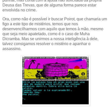
punhal, mas conta com a ajuda não solicitada da própria
Deusa das Trevas, que de alguma forma parece estar
envolvida no crime.
Ora, como não é possível ir buscar Poirot, que chamaria um
figo a este tipo de mistérios, temos que nos
desenvencilharmos com aquilo que temos à mão, mesmo
que seja meio apatetado, como é o caso de Muha
Dicramba. Mas se unirmos a nossa inteligência à dele,
talvez consigamos resolver o mistério e apanhar o
assassino.