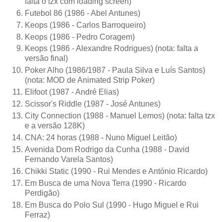
falta o tzx com loading screen)
Futebol 86 (1986 - Abel Antunes)
Keops (1986 - Carlos Barroqueiro)
Keops (1986 - Pedro Coragem)
Keops (1986 - Alexandre Rodrigues) (nota: falta a
versão final)
Poker Alho (1986/1987 - Paula Silva e Luís Santos)
(nota: MOD de Animated Strip Poker)
Elifoot (1987 - André Elias)
Scissor's Riddle (1987 - José Antunes)
City Connection (1988 - Manuel Lemos) (nota: falta tzx
e a versão 128K)
CNA: 24 horas (1988 - Nuno Miguel Leitão)
Avenida Dom Rodrigo da Cunha (1988 - David
Fernando Varela Santos)
Chikki Static (1990 - Rui Mendes e António Ricardo)
Em Busca de uma Nova Terra (1990 - Ricardo
Perdigão)
Em Busca do Polo Sul (1990 - Hugo Miguel e Rui
Ferraz)