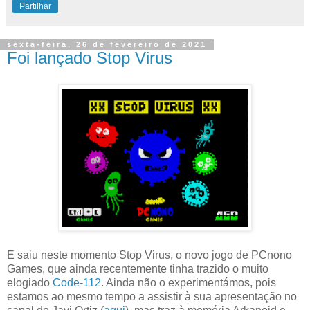
Partilhar
sexta-feira, 26 de fevereiro de 2021
Foi lançado Stop Virus
E saiu neste momento Stop Virus, o novo jogo de PCnono
Games, que ainda recentemente tinha trazido o muito
elogiado
Code-112
. Ainda não o experimentámos, pois
estamos ao mesmo tempo a assistir à sua apresentação no