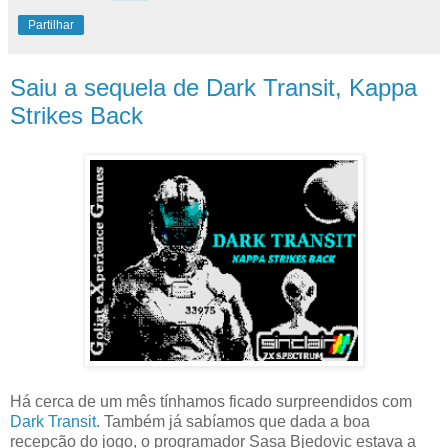
Partilhar
Saiu a sequela de Dark Transit, Kappa
Strikes Back
Há cerca de um mês tínhamos ficado surpreendidos com
Dark Transit
. Também já sabíamos que dada a boa
recepção do jogo, o programador Sasa Bjedovic estava a