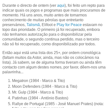
Durante o directo de ontem (ver
aqui
), foi feito um repto para
indicar quais os jogos e programas que mais procuramos de
momento. Há uns anos, muito antes de tomarmos
conhecimento de muitas pérolas que entretanto
preservámos,
Talismã
, Elifoot e
Play for Peace
estavam no
topo das prioridade. O primeiro já foi recuperado, embora
não tenhamos autorização para o disponibilizar pela
comunidade, o segundo continua perdido, mas o terceiro
não só foi recuperado, como disponibilizado por todos.
Então aqui está uma lista dos 25+, por ordem cronológica
(faltam muitos da Astor, ainda, mas não os colocámos na
lista). Já sabem, se de alguma forma tiveram ou ainda têm
contacto com algum destes nomes, por favor, dêem-nos uma
palavrinha...
Megatron (1984 - Marco & Tito)
Moon Defenders (1984 - Marco & Tito)
Mr. Gulp (1984 - Marco & Tito)
Patinhas (1984 - António Bastos)
Rallye de Portugal (1985 - José Manuel Prates) (nota: