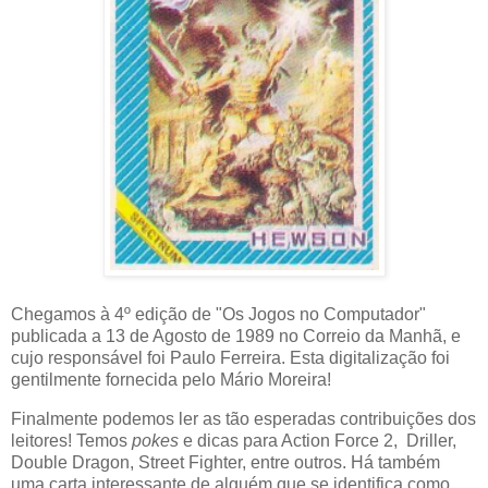
Chegamos à 4º edição de "Os Jogos no Computador"
publicada a 13 de Agosto de 1989 no Correio da Manhã, e
cujo responsável foi Paulo Ferreira. Esta digitalização foi
gentilmente fornecida pelo Mário Moreira!
Finalmente podemos ler as tão esperadas contribuições dos
leitores! Temos
pokes
e dicas para Action Force 2, Driller,
Double Dragon, Street Fighter, entre outros. Há também
uma carta interessante de alguém que se identifica como