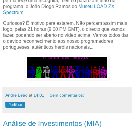
permanece uma incógnita, mesmo para o anfitrião do
programa, o João Diogo Ramos do
Museu LOAD ZX
Spectrum
.
Curiosos? É motivo para estarem. Não percam assim mais
logo, pelas 21 horas (9.00 PM GMT), o directo que vamos
fazer, podendo ser aberto no vídeo acima. Vamos todos dar
o devido reconhecimento aos nosso programadores
portugueses, autênticos heróis nacionais...
André Leão
at
14:01
Sem comentários:
Partilhar
Análise de Investimentos (MIA)