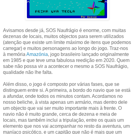
Avisamos desde já, SOS Naufrágio é enorme, com muitas
dezenas de locais, muitos objectos para serem utilizados
(atenção que existe um limite máximo de itens que podemos
carregar) e muitos personagens ao longo do jogo. Traz-nos
à memória
Amazónia
, jogo brasileiro lançado originalmente
em 1985 e que teve uma fabulosa reedição em 2020. Quem
sabe não possa vir a acontecer o mesmo a SOS Naufrágio,
qualidade não lhe falta.
Além disso, o jogo é composto por várias fases, que se
distinguem entre si. A primeira, a bordo do navio que se está
a afundar, onde todos os minutos contam. Acordamos no
nosso beliche, à vista apenas um armário, mas dentro dele
um objecto que vai ser muito importante mais à frente. O
navio não é muito grande, cerca de dezena e meia de
locais, mas também inclui a tripulação, entre os quais um
elemento que nos vai acompanhar no resto da aventura, um
maníaco psicótico, e um capitão que não é mais que um