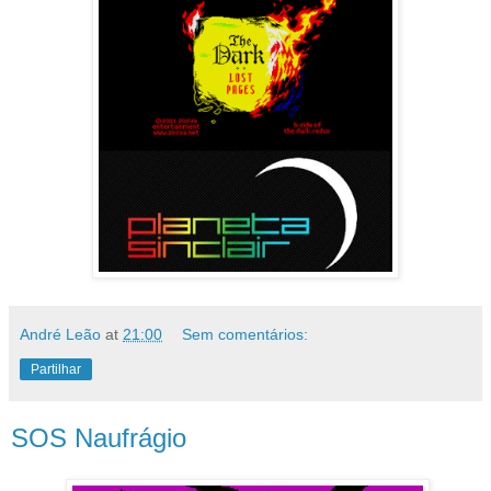
André Leão
at
21:00
Sem comentários:
Partilhar
SOS Naufrágio