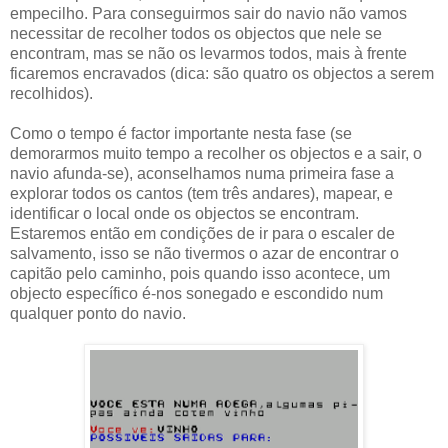
empecilho. Para conseguirmos sair do navio não vamos
necessitar de recolher todos os objectos que nele se
encontram, mas se não os levarmos todos, mais à frente
ficaremos encravados (dica: são quatro os objectos a serem
recolhidos).
Como o tempo é factor importante nesta fase (se
demorarmos muito tempo a recolher os objectos e a sair, o
navio afunda-se), aconselhamos numa primeira fase a
explorar todos os cantos (tem três andares), mapear, e
identificar o local onde os objectos se encontram.
Estaremos então em condições de ir para o escaler de
salvamento, isso se não tivermos o azar de encontrar o
capitão pelo caminho, pois quando isso acontece, um
objecto específico é-nos sonegado e escondido num
qualquer ponto do navio.