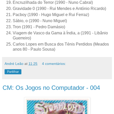
Encruzilhada do Terror (1990 - Nuno Cabral)
Gravidade 0 (1990 - Rui Mendes e António Ricardo)
Pacboy (1990 - Hugo Miguel e Rui Ferraz)
Sábio, o (1990 - Nuno Miguel)
Tron (1991 - Pedro Damásio)
Viagem de Vasco da Gama à Índia, a (1991 - Libânio
Guerreiro)
Carlos Lopes em Busca dos Ténis Perdidos (Meados
anos 80 - Paulo Sousa)
André Leão
at
11:25
4 comentários:
Partilhar
CM: Os Jogos no Computador - 004