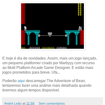
E hoje é dia de novidades. Assim, mais um jogo lançado,
um pequeno
platformer
criado por Marbyyy com recurso
ao Multi Platform Arcade Game Designer. E estão mais
jogos prometidos para breve. Ufa...
Poderão
aqui
descarregar The Adventure of Bean,
tentaremos fazer uma análise mais detalhada quando
tivermos algum tempos disponível.
André Leão
at
11:56
Sem comentários: