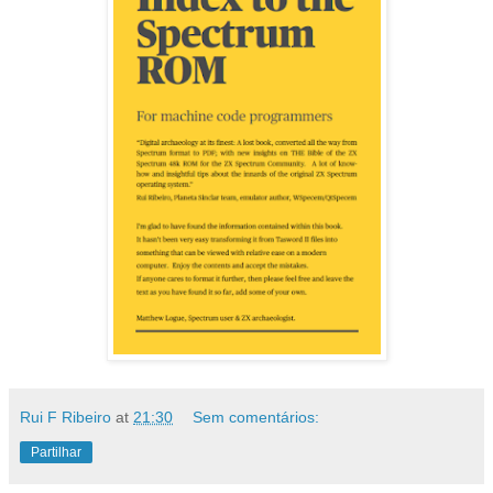
Rui F Ribeiro
at
21:30
Sem comentários:
Partilhar