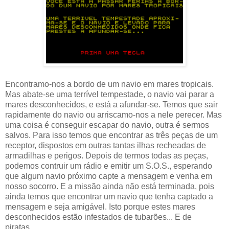
Encontramo-nos a bordo de um navio em mares tropicais.
Mas abate-se uma terrível tempestade, o navio vai parar a
mares desconhecidos, e está a afundar-se. Temos que sair
rapidamente do navio ou arriscamo-nos a nele perecer. Mas
uma coisa é conseguir escapar do navio, outra é sermos
salvos. Para isso temos que encontrar as três peças de um
receptor, dispostos em outras tantas ilhas recheadas de
armadilhas e perigos. Depois de termos todas as peças,
podemos contruir um rádio e emitir um S.O.S., esperando
que algum navio próximo capte a mensagem e venha em
nosso socorro. E a missão ainda não está terminada, pois
ainda temos que encontrar um navio que tenha captado a
mensagem e seja amigável. Isto porque estes mares
desconhecidos estão infestados de tubarões... E de
piratas...