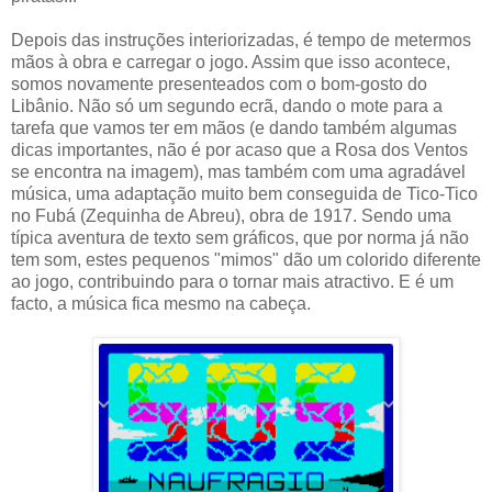
Depois das instruções interiorizadas, é tempo de metermos
mãos à obra e carregar o jogo. Assim que isso acontece,
somos novamente presenteados com o bom-gosto do
Libânio. Não só um segundo ecrã, dando o mote para a
tarefa que vamos ter em mãos (e dando também algumas
dicas importantes, não é por acaso que a Rosa dos Ventos
se encontra na imagem), mas também com uma agradável
música, uma adaptação muito bem conseguida de Tico-Tico
no Fubá (Zequinha de Abreu), obra de 1917. Sendo uma
típica aventura de texto sem gráficos, que por norma já não
tem som, estes pequenos "mimos" dão um colorido diferente
ao jogo, contribuindo para o tornar mais atractivo. E é um
facto, a música fica mesmo na cabeça.