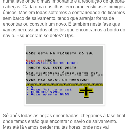
numa fase onde o mais importante é a resolução de quebra-
cabeças. Cada uma das ilhas tem características e inimigos
únicos. Mas em todas sofremos a contrariedade de ficarmos
sem barco de salvamento, tendo que arranjar forma de
encontrar ou construir um novo. É também nesta fase que
vamos necessitar dos objectos que encontrámos a bordo do
navio. Esqueceram-se deles? Ups...
Só após todas as peças encontradas, chegamos à fase final
onde temos então que encontrar o navio de salvamento.
Mas até lá vamos perder muitas horas, onde nos vai