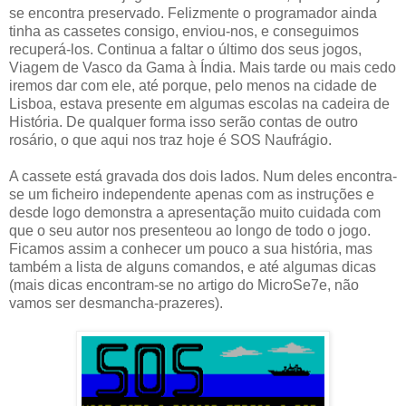
se encontra preservado. Felizmente o programador ainda
tinha as cassetes consigo, enviou-nos, e conseguimos
recuperá-los. Continua a faltar o último dos seus jogos,
Viagem de Vasco da Gama à Índia. Mais tarde ou mais cedo
iremos dar com ele, até porque, pelo menos na cidade de
Lisboa, estava presente em algumas escolas na cadeira de
História. De qualquer forma isso serão contas de outro
rosário, o que aqui nos traz hoje é SOS Naufrágio.
A cassete está gravada dos dois lados. Num deles encontra-
se um ficheiro independente apenas com as instruções e
desde logo demonstra a apresentação muito cuidada com
que o seu autor nos presenteou ao longo de todo o jogo.
Ficamos assim a conhecer um pouco a sua história, mas
também a lista de alguns comandos, e até algumas dicas
(mais dicas encontram-se no artigo do MicroSe7e, não
vamos ser desmancha-prazeres).