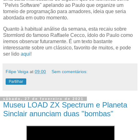
"Pelvis Software" apelando ao Paulo que organize um
torneio de programação para amadores, ideia que seria
abordada em outro momento.
Quanto à habitual análise da semana, esta recaiu sobre
Stormlord do famoso Raffaele Cecco, ídolo do Paulo como
iremos observar futuramente. É um texto bastante
interessante sobre um clássico, favorito de muitos, e pode
ser lido
aqui
!
Filipe Veiga
at
09:00
Sem comentários:
Partilhar
sábado, 27 de fevereiro de 2021
Museu LOAD ZX Spectrum e Planeta
Sinclair anunciam duas "bombas"