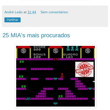
André Leão
at
11:44
Sem comentários:
Partilhar
25 MIA's mais procurados