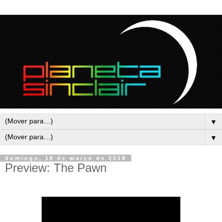
▼
▼
domingo, 18 de março de 2018
Preview: The Pawn