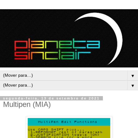
▼
▼
segunda-feira, 13 de setembro de 2021
Multipen (MIA)