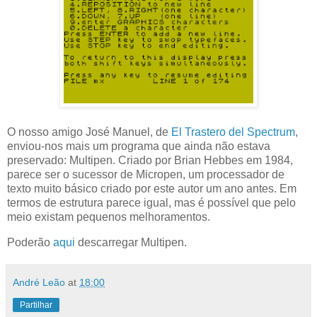
O nosso amigo José Manuel, de
El Trastero del Spectrum
,
enviou-nos mais um programa que ainda não estava
preservado: Multipen. Criado por Brian Hebbes em 1984,
parece ser o sucessor de Micropen, um processador de
texto muito básico criado por este autor um ano antes. Em
termos de estrutura parece igual, mas é possível que pelo
meio existam pequenos melhoramentos.
Poderão
aqui
descarregar Multipen.
André Leão
at
18:00
Partilhar