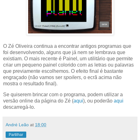
O Zé Oliveira continua a encontrar antigos programas que
foi desenvolvendo, alguns que já nem se lembrava que
existiam. O mais recente é Painel, um utilitário que permite
criar um pequeno painel colorido com as letras ou palavras
que previamente escolhemos. O efeito final é bastante
engraçado (não vamos ser
spoilers
, o ecrã acima não
mostra o resultado final).
Se quiserem brincar com o programa, podem utilizar a
versão online da página do Zé (
aqui
), ou poderão
aqui
descarregá-lo.
André Leão
at
18:00
Partilhar