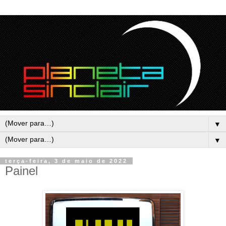
▼
▼
terça-feira, 3 de maio de 2022
Painel